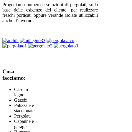
Progettiamo numerose soluzioni di pergolati, sulla
base delle esigenze del cliente, per realizzare
freschi porticati oppure verande isolate utilizzabili
anche d’inverno.
Cosa
facciamo:
Case in
legno
Gazebi
Palizzate e
staccionate
Pergolati
Capanne e
garage
Rimesse