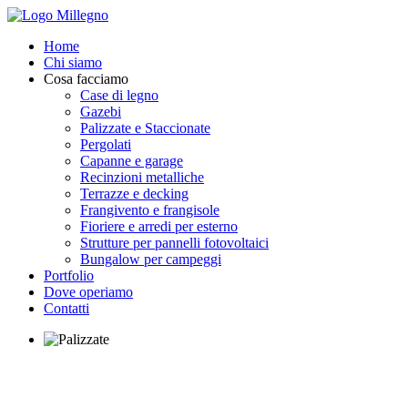
Home
Chi siamo
Cosa facciamo
Case di legno
Gazebi
Palizzate e Staccionate
Pergolati
Capanne e garage
Recinzioni metalliche
Terrazze e decking
Frangivento e frangisole
Fioriere e arredi per esterno
Strutture per pannelli fotovoltaici
Bungalow per campeggi
Portfolio
Dove operiamo
Contatti