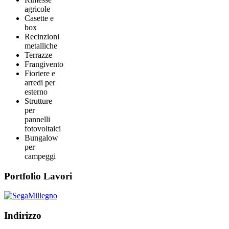
agricole
Casette e
box
Recinzioni
metalliche
Terrazze
Frangivento
Fioriere e
arredi per
esterno
Strutture
per
pannelli
fotovoltaici
Bungalow
per
campeggi
Portfolio Lavori
Indirizzo