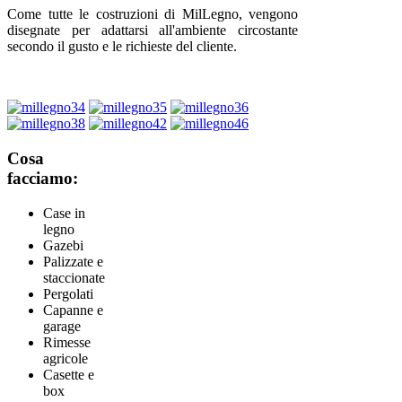
Come tutte le costruzioni di MilLegno, vengono
disegnate per adattarsi all'ambiente circostante
secondo il gusto e le richieste del cliente.
Cosa
facciamo:
Case in
legno
Gazebi
Palizzate e
staccionate
Pergolati
Capanne e
garage
Rimesse
agricole
Casette e
box