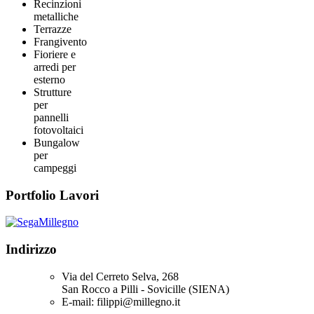
Recinzioni
metalliche
Terrazze
Frangivento
Fioriere e
arredi per
esterno
Strutture
per
pannelli
fotovoltaici
Bungalow
per
campeggi
Portfolio Lavori
Indirizzo
Via del Cerreto Selva, 268
San Rocco a Pilli - Sovicille (SIENA)
E-mail: filippi@millegno.it