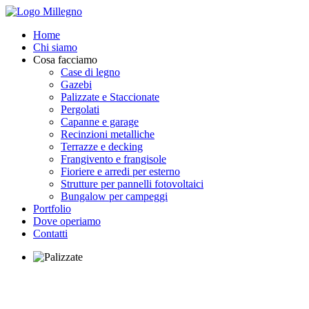
Home
Chi siamo
Cosa facciamo
Case di legno
Gazebi
Palizzate e Staccionate
Pergolati
Capanne e garage
Recinzioni metalliche
Terrazze e decking
Frangivento e frangisole
Fioriere e arredi per esterno
Strutture per pannelli fotovoltaici
Bungalow per campeggi
Portfolio
Dove operiamo
Contatti