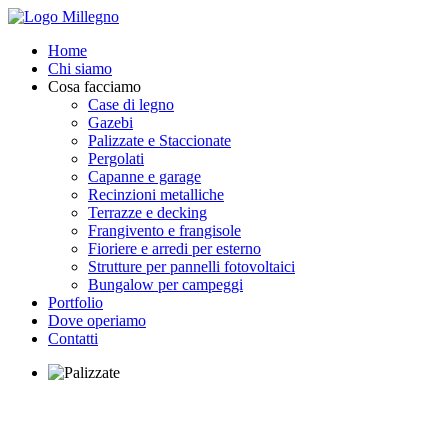
Home
Chi siamo
Cosa facciamo
Case di legno
Gazebi
Palizzate e Staccionate
Pergolati
Capanne e garage
Recinzioni metalliche
Terrazze e decking
Frangivento e frangisole
Fioriere e arredi per esterno
Strutture per pannelli fotovoltaici
Bungalow per campeggi
Portfolio
Dove operiamo
Contatti