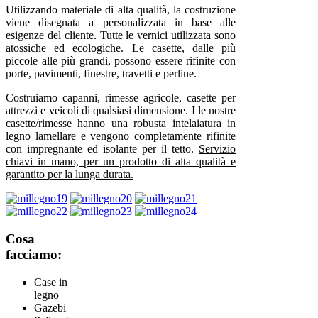
Utilizzando materiale di alta qualità, la costruzione
viene disegnata a personalizzata in base alle
esigenze del cliente. Tutte le vernici utilizzata sono
atossiche ed ecologiche. Le casette, dalle più
piccole alle più grandi, possono essere rifinite con
porte, pavimenti, finestre, travetti e perline.
Costruiamo capanni, rimesse agricole, casette per
attrezzi e veicoli di qualsiasi dimensione. I le nostre
casette/rimesse hanno una robusta intelaiatura in
legno lamellare e vengono completamente rifinite
con impregnante ed isolante per il tetto.
Servizio
chiavi in mano, per un prodotto di alta qualità e
garantito per la lunga durata.
Cosa
facciamo:
Case in
legno
Gazebi