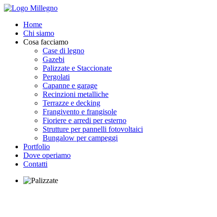
Home
Chi siamo
Cosa facciamo
Case di legno
Gazebi
Palizzate e Staccionate
Pergolati
Capanne e garage
Recinzioni metalliche
Terrazze e decking
Frangivento e frangisole
Fioriere e arredi per esterno
Strutture per pannelli fotovoltaici
Bungalow per campeggi
Portfolio
Dove operiamo
Contatti