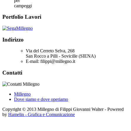
per
campeggi
Portfolio Lavori
Indirizzo
Via del Cerreto Selva, 268
San Rocco a Pilli - Sovicille (SIENA)
E-mail: filippi@millegno.it
Contatti
Millegno
Dove siamo e dove operiamo
Copyright © 2013 Millegno di Filippi Giovanni Walter - Powered
by
Hamelin - Grafica e Comunicazione