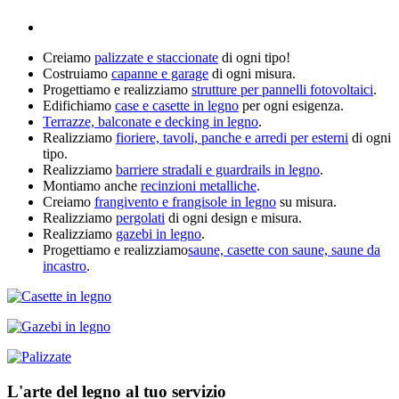
Creiamo
palizzate e staccionate
di ogni tipo!
Costruiamo
capanne e garage
di ogni misura.
Progettiamo e realizziamo
strutture per pannelli fotovoltaici
.
Edifichiamo
case e casette in legno
per ogni esigenza.
Terrazze, balconate e decking in legno
.
Realizziamo
fioriere, tavoli, panche e arredi per esterni
di ogni
tipo.
Realizziamo
barriere stradali e guardrails in legno
.
Montiamo anche
recinzioni metalliche
.
Creiamo
frangivento e frangisole in legno
su misura.
Realizziamo
pergolati
di ogni design e misura.
Realizziamo
gazebi in legno
.
Progettiamo e realizziamo
saune, casette con saune, saune da
incastro
.
L'arte del legno al tuo servizio