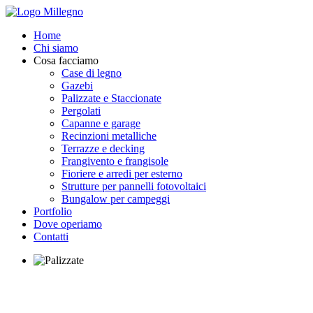
Home
Chi siamo
Cosa facciamo
Case di legno
Gazebi
Palizzate e Staccionate
Pergolati
Capanne e garage
Recinzioni metalliche
Terrazze e decking
Frangivento e frangisole
Fioriere e arredi per esterno
Strutture per pannelli fotovoltaici
Bungalow per campeggi
Portfolio
Dove operiamo
Contatti