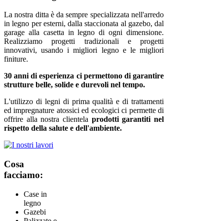
La nostra ditta è da sempre specializzata nell'arredo
in legno per esterni, dalla staccionata al gazebo, dal
garage alla casetta in legno di ogni dimensione.
Realizziamo progetti tradizionali e progetti
innovativi, usando i migliori legno e le migliori
finiture.
30 anni di esperienza ci permettono di garantire
strutture belle, solide e durevoli nel tempo.
L'utilizzo di legni di prima qualità e di trattamenti
ed impregnature atossici ed ecologici ci permette di
offrire alla nostra clientela
prodotti garantiti nel
rispetto della salute e dell'ambiente.
Cosa
facciamo:
Case in
legno
Gazebi
Palizzate e