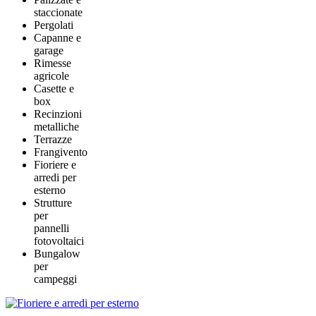
staccionate
Pergolati
Capanne e
garage
Rimesse
agricole
Casette e
box
Recinzioni
metalliche
Terrazze
Frangivento
Fioriere e
arredi per
esterno
Strutture
per
pannelli
fotovoltaici
Bungalow
per
campeggi